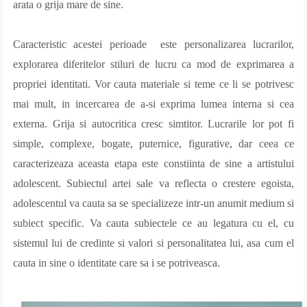
arata o grija mare de sine.
Caracteristic acestei perioade este personalizarea lucrarilor,
explorarea diferitelor stiluri de lucru ca mod de exprimarea a
propriei identitati. Vor cauta materiale si teme ce li se potrivesc
mai mult, in incercarea de a-si exprima lumea interna si cea
externa. Grija si autocritica cresc simtitor. Lucrarile lor pot fi
simple, complexe, bogate, puternice, figurative, dar ceea ce
caracterizeaza aceasta etapa este constiinta de sine a artistului
adolescent. Subiectul artei sale va reflecta o crestere egoista,
adolescentul va cauta sa se specializeze intr-un anumit medium si
subiect specific. Va cauta subiectele ce au legatura cu el, cu
sistemul lui de credinte si valori si personalitatea lui, asa cum el
cauta in sine o identitate care sa i se potriveasca.