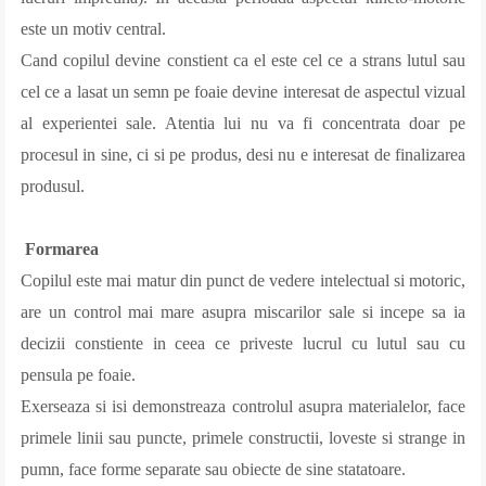
este un motiv central.
Cand copilul devine constient ca el este cel ce a strans lutul sau
cel ce a lasat un semn pe foaie devine interesat de aspectul vizual
al experientei sale. Atentia lui nu va fi concentrata doar pe
procesul in sine, ci si pe produs, desi nu e interesat de finalizarea
produsul.
Formarea
Copilul este mai matur din punct de vedere intelectual si motoric,
are un control mai mare asupra miscarilor sale si incepe sa ia
decizii constiente in ceea ce priveste lucrul cu lutul sau cu
pensula pe foaie.
Exerseaza si isi demonstreaza controlul asupra materialelor, face
primele linii sau puncte, primele constructii, loveste si strange in
pumn, face forme separate sau obiecte de sine statatoare.