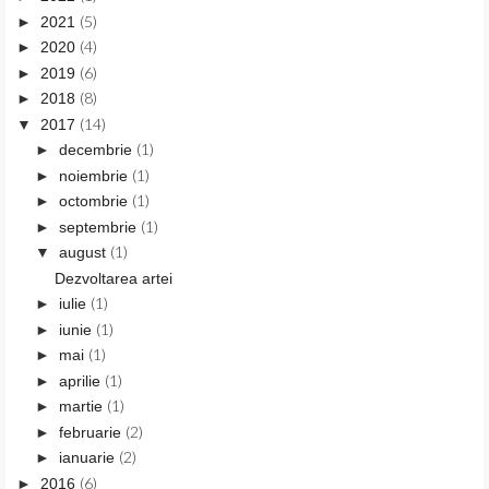
(5)
►
2021
(4)
►
2020
(6)
►
2019
(8)
►
2018
(14)
▼
2017
(1)
►
decembrie
(1)
►
noiembrie
(1)
►
octombrie
(1)
►
septembrie
(1)
▼
august
Dezvoltarea artei
(1)
►
iulie
(1)
►
iunie
(1)
►
mai
(1)
►
aprilie
(1)
►
martie
(2)
►
februarie
(2)
►
ianuarie
(6)
►
2016