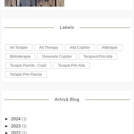
Labels
Art Terapie
Art Therapy
Arta Copiilor
Artterapie
Biblioterapie
Desenele Copiilor
Terapeut Prin Arta
Terapie Parinte - Copil
Terapie Prin Arta
Terapie Prin Poezie
Arhivă Blog
(1)
►
2024
(1)
►
2023
(1)
►
2022