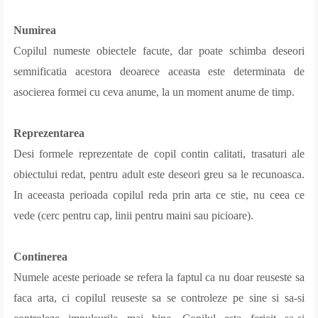
Numirea
Copilul numeste obiectele facute, dar poate schimba deseori
semnificatia acestora deoarece aceasta este determinata de
asocierea formei cu ceva anume, la un moment anume de timp.
Reprezentarea
Desi formele reprezentate de copil contin calitati, trasaturi ale
obiectului redat, pentru adult este deseori greu sa le recunoasca.
In aceeasta perioada copilul reda prin arta ce stie, nu ceea ce
vede (cerc pentru cap, linii pentru maini sau picioare).
Continerea
Numele aceste perioade se refera la faptul ca nu doar reuseste sa
faca arta, ci copilul reuseste sa se controleze pe sine si sa-si