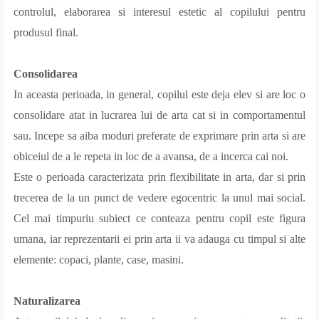
controlul, elaborarea si interesul estetic al copilului pentru
produsul final.
Consolidarea
In aceasta perioada, in general, copilul este deja elev si are loc o
consolidare atat in lucrarea lui de arta cat si in comportamentul
sau. Incepe sa aiba moduri preferate de exprimare prin arta si are
obiceiul de a le repeta in loc de a avansa, de a incerca cai noi.
Este o perioada caracterizata prin flexibilitate in arta, dar si prin
trecerea de la un punct de vedere egocentric la unul mai social.
Cel mai timpuriu subiect ce conteaza pentru copil este figura
umana, iar reprezentarii ei prin arta ii va adauga cu timpul si alte
elemente: copaci, plante, case, masini.
Naturalizarea