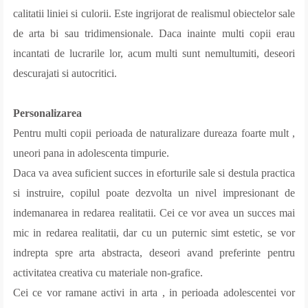
calitatii liniei si culorii. Este ingrijorat de realismul obiectelor sale
de arta bi sau tridimensionale. Daca inainte multi copii erau
incantati de lucrarile lor, acum multi sunt nemultumiti, deseori
descurajati si autocritici.
Personalizarea
Pentru multi copii perioada de naturalizare dureaza foarte mult ,
uneori pana in adolescenta timpurie.
Daca va avea suficient succes in eforturile sale si destula practica
si instruire, copilul poate dezvolta un nivel impresionant de
indemanarea in redarea realitatii. Cei ce vor avea un succes mai
mic in redarea realitatii, dar cu un puternic simt estetic, se vor
indrepta spre arta abstracta, deseori avand preferinte pentru
activitatea creativa cu materiale non-grafice.
Cei ce vor ramane activi in arta , in perioada adolescentei vor